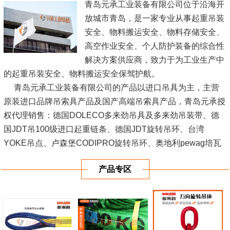
青岛元承工业装备有限公司位于沿海开
放城市青岛，是一家专业从事起重吊装
安全、物料搬运安全、物料存储安全、
高空作业安全、个人防护装备的综合性
解决方案供应商，致力于为工业生产中
的起重吊装安全、物料搬运安全保驾护航。
青岛元承工业装备有限公司的产品以进口吊具为主，主营
原装进口品牌吊索具产品及国产高端吊索具产品，青岛元承授
权代理销售：德国DOLECO多来劲吊具及多来劲吊装带、德
国JDT吊100级进口起重链条、德国JDT旋转吊环、台湾
YOKE吊点、卢森堡CODIPRO旋转吊环、奥地利pewag培瓦
克吊索具、奥地利pewag旋转吊环、荷兰GREENPIN进口卸
产品专区
扣等，以上进口...
[查看详情]