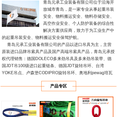
青岛元承工业装备有限公司位于沿海开
放城市青岛，是一家专业从事起重吊装
安全、物料搬运安全、物料存储安全、
高空作业安全、个人防护装备的综合性
解决方案供应商，致力于为工业生产中
的起重吊装安全、物料搬运安全保驾护航。
青岛元承工业装备有限公司的产品以进口吊具为主，主营
原装进口品牌吊索具产品及国产高端吊索具产品，青岛元承授
权代理销售：德国DOLECO多来劲吊具及多来劲吊装带、德
国JDT吊100级进口起重链条、德国JDT旋转吊环、台湾
YOKE吊点、卢森堡CODIPRO旋转吊环、奥地利pewag培瓦
克吊索具、奥地利pewag旋转吊环、荷兰GREENPIN进口卸
产品专区
扣等，以上进口...
[查看详情]